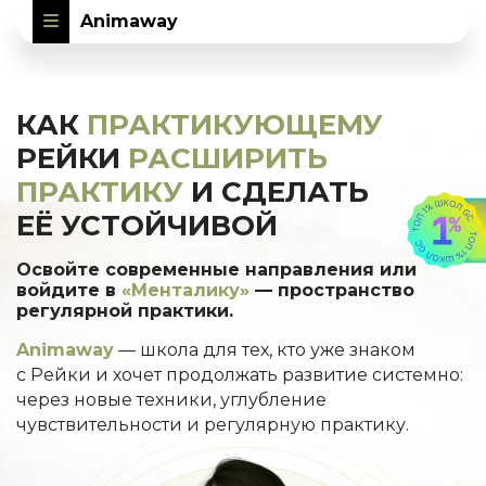
Animaway
КАК
ПРАКТИКУЮЩЕМУ
РЕЙКИ
РАСШИРИТЬ
ПРАКТИКУ
И СДЕЛАТЬ
ЕЁ УСТОЙЧИВОЙ
Освойте современные направления или
войдите в
«Менталику»
— пространство
регулярной практики.
Animaway
— школа для тех, кто уже знаком
с Рейки и хочет продолжать развитие системно:
через новые техники, углубление
чувствительности и регулярную практику.