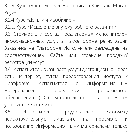
3.2.3. Курс «Бретт Бевелл: Настройка в Кристалл Микао
Усуи»
3.2.4 Курс «Деньги и Изобилие »;
3.2.5. Курс «Исцеление внутриутробного развития».
3.3. Стоимость и состав предлагаемых Исполнителем
информационных услуг, а также форма регистрации
Заказчика на Платформе Исполнителя размещены на
соответствующем Сайте или странице продажи/
регистрации услуг.
3.4. Исполнитель оказывает услуги дистанционно через
сеть Интернет, путем предоставления доступа к
Платформе Исполнителя с Информационным
материалами, посредством программного
обеспечения (ПО), установленного на конечном
устройстве Заказчика.
3.5. Исполнитель предоставляет Заказчику
неисключительную лицензию на просмотр и
пользование Информационными материалами только