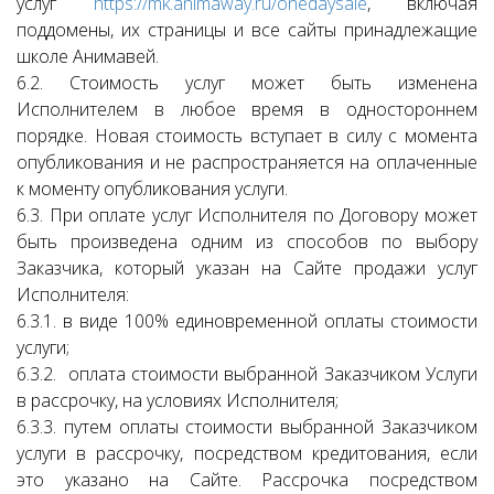
услуг
https://mk.animaway.ru/onedaysale
, включая
поддомены, их страницы и все сайты принадлежащие
школе Анимавей.
6.2. Стоимость услуг может быть изменена
Исполнителем в любое время в одностороннем
порядке. Новая стоимость вступает в силу с момента
опубликования и не распространяется на оплаченные
к моменту опубликования услуги.
6.3. При оплате услуг Исполнителя по Договору может
быть произведена одним из способов по выбору
Заказчика, который указан на Сайте продажи услуг
Исполнителя:
6.3.1. в виде 100% единовременной оплаты стоимости
услуги;
6.3.2. оплата стоимости выбранной Заказчиком Услуги
в рассрочку, на условиях Исполнителя;
6.3.3. путем оплаты стоимости выбранной Заказчиком
услуги в рассрочку, посредством кредитования, если
это указано на Сайте. Рассрочка посредством