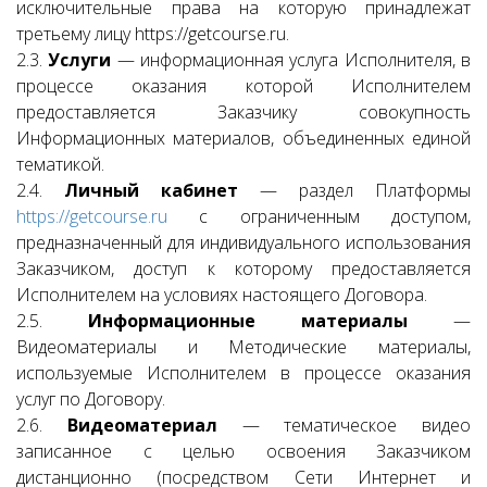
исключительные права на которую принадлежат
третьему лицу https://getcourse.ru.
2.3.
Услуги
— информационная услуга Исполнителя, в
процессе оказания которой Исполнителем
предоставляется Заказчику совокупность
Информационных материалов, объединенных единой
тематикой.
2.4.
Личный кабинет
— раздел Платформы
https://getcourse.ru
с ограниченным доступом,
предназначенный для индивидуального использования
Заказчиком, доступ к которому предоставляется
Исполнителем на условиях настоящего Договора.
2.5.
Информационные материалы
—
Видеоматериалы и Методические материалы,
используемые Исполнителем в процессе оказания
услуг по Договору.
2.6.
Видеоматериал
— тематическое видео
записанное с целью освоения Заказчиком
дистанционно (посредством Сети Интернет и