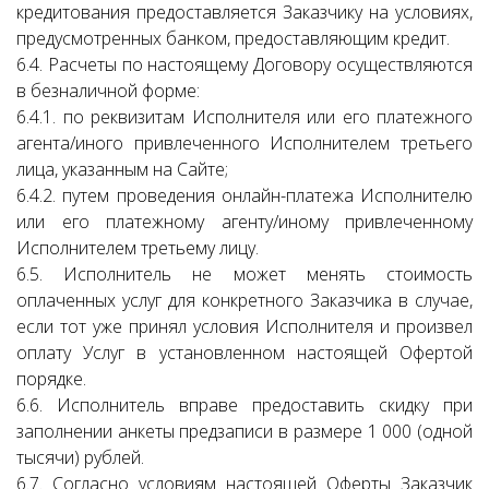
кредитования предоставляется Заказчику на условиях,
предусмотренных банком, предоставляющим кредит.
6.4. Расчеты по настоящему Договору осуществляются
в безналичной форме:
6.4.1. по реквизитам Исполнителя или его платежного
агента/иного привлеченного Исполнителем третьего
лица, указанным на Сайте;
6.4.2. путем проведения онлайн-платежа Исполнителю
или его платежному агенту/иному привлеченному
Исполнителем третьему лицу.
6.5. Исполнитель не может менять стоимость
оплаченных услуг для конкретного Заказчика в случае,
если тот уже принял условия Исполнителя и произвел
оплату Услуг в установленном настоящей Офертой
порядке.
6.6. Исполнитель вправе предоставить скидку при
заполнении анкеты предзаписи в размере 1 000 (одной
тысячи) рублей.
6.7. Согласно условиям настоящей Оферты Заказчик