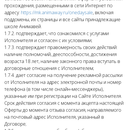
прохождения, размещенными в сети Интернет по
адресу:
https://mk.animaway.ru/onedaysale
, включая
поддомены, их страницы и все сайты принадлежащие
школе Анимавей.
1.7.2. подтверждает, что ознакомился с услугами
Исполнителя и согласен с их условиями;
1.7.3. подтверждает правомерность своих действий:
наличие полномочий, дееспособности, достижения
возраста 18 лет, наличие законного права вступать в
договорные отношения с Исполнителем;
1.7.4. дает согласие на получение рекламной рассылки
от Исполнителя на адрес электронной почты и номер
телефона (в том числе онлайн-мессенджеры),
указанные им при регистрации на Сайте Исполнителя.
Срок действия согласия с момента акцепта настоящей
Оферты до момента отзыва согласия, направляемого
на почтовый адрес Исполнителя, указанный в
Договоре;