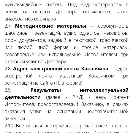
мультимедийных систем). Под Видеоматериалом в
целях настоящего Договора понимается также
видеозапись вебинара.
2.7.
Методические материалы
— совокупность
шаблонов, презентаций, аудиоподкастов, чек-листов,
форм документов, заданий в текстовой, графической
или любой иной форме и прочие материалы,
создаваемые или используемые Исполнителем при
оказании услуг по Договору.
2.8.
Адрес электронной почты Заказчика
— адрес
электронной почты, указанный Заказчиком при
регистрации на Сайте (Платформе).
2.9.
Результаты интеллектуальной
деятельности
(далее - РИД) - весь контент
Исполнителя, предоставляемый Заказчику, в рамках
оказания услуг на основании неисключительной
лицензии.
2.10. Все остальные термины, встречающиеся в тексте
настоящего Договора, толкуются Сторонами в