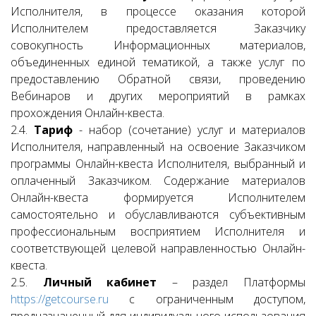
Исполнителя, в процессе оказания которой
Исполнителем предоставляется Заказчику
совокупность Информационных материалов,
объединенных единой тематикой, а также услуг по
предоставлению Обратной связи, проведению
Вебинаров и других мероприятий в рамках
прохождения Онлайн-квеста.
2.4.
Тариф
- набор (сочетание) услуг и материалов
Исполнителя, направленный на освоение Заказчиком
программы Онлайн-квеста Исполнителя, выбранный и
оплаченный Заказчиком. Содержание материалов
Онлайн-квеста формируется Исполнителем
самостоятельно и обуславливаются субъективным
профессиональным восприятием Исполнителя и
соответствующей целевой направленностью Онлайн-
квеста.
2.5.
Личный кабинет
– раздел Платформы
https://getcourse.ru
с ограниченным доступом,