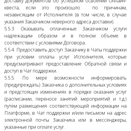
доставку документов об успешном освоении Онлайн-
квеста, если это произошло по причинам,
независящим от Исполнителя (в том числе, в случае
указания Заказчиком неверного адреса доставки).
5.5.3. Оказывать оплаченные Заказчиком услуги
надлежащим образом и в полном объеме в
соответствии с условиями Договора.
5.5.4. Предоставить доступ Заказчику в Чаты поддержки
при условии оплаты услуг Исполнителя, которые
предусматривают предоставление Обратной связи и
доступ в Чат поддержки.
5.5.5. По мере возможности информировать
(предупреждать) Заказчика о дополнительных условиях
и предстоящих изменениях в порядке оказания услуг
(расписании, переносе занятий мероприятий и т.д.)
путем размещения соответствующей информации на
Платформе, в Чат поддержки и/или письмом на адрес
электронной почты Заказчика или в мессенджеры,
указанные при оплате услуг.