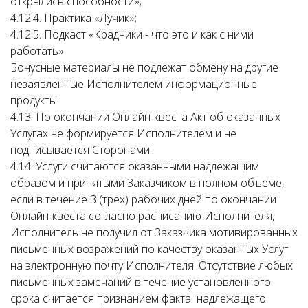
открылись способности»;
4.12.4. Практика «Лучик»;
4.12.5. Подкаст «Крадники - что это и как с ними
работать».
Бонусные материалы не подлежат обмену на другие
незаявленные Исполнителем информационные
продукты.
4.13. По окончании Онлайн-квеста Акт об оказанных
Услугах не формируется Исполнителем и не
подписывается Сторонами.
4.14. Услуги считаются оказанными надлежащим
образом и принятыми Заказчиком в полном объеме,
если в течение 3 (трех) рабочих дней по окончании
Онлайн-квеста согласно расписанию Исполнителя,
Исполнитель не получил от Заказчика мотивированных
письменных возражений по качеству оказанных Услуг
на электронную почту Исполнителя. Отсутствие любых
письменных замечаний в течение установленного
срока считается признанием факта надлежащего