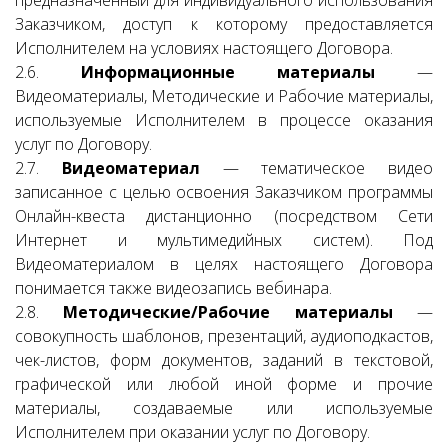
предназначенный для индивидуального использования
Заказчиком, доступ к которому предоставляется
Исполнителем на условиях настоящего Договора.
2.6.
Информационные материалы
—
Видеоматериалы, Методические и Рабочие материалы,
используемые Исполнителем в процессе оказания
услуг по Договору.
2.7.
Видеоматериал
— тематическое видео
записанное с целью освоения Заказчиком программы
Онлайн-квеста дистанционно (посредством Сети
Интернет и мультимедийных систем). Под
Видеоматериалом в целях настоящего Договора
понимается также видеозапись вебинара.
2.8.
Методические/Рабочие материалы
—
совокупность шаблонов, презентаций, аудиоподкастов,
чек-листов, форм документов, заданий в текстовой,
графической или любой иной форме и прочие
материалы, создаваемые или используемые
Исполнителем при оказании услуг по Договору.