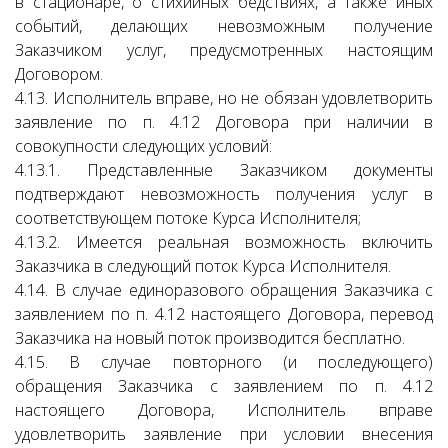
в стационаре, о стихийных бедствиях, а также иных
событий, делающих невозможным получение
Заказчиком услуг, предусмотренных настоящим
Договором.
4.13. Исполнитель вправе, но не обязан удовлетворить
заявление по п. 4.12 Договора при наличии в
совокупности следующих условий:
4.13.1. Представленные Заказчиком документы
подтверждают невозможность получения услуг в
соответствующем потоке Курса Исполнителя;
4.13.2. Имеется реальная возможность включить
Заказчика в следующий поток Курса Исполнителя.
4.14. В случае единоразового обращения Заказчика с
заявлением по п. 4.12 настоящего Договора, перевод
Заказчика на новый поток производится бесплатно.
4.15. В случае повторного (и последующего)
обращения Заказчика с заявлением по п. 4.12
настоящего Договора, Исполнитель вправе
удовлетворить заявление при условии внесения