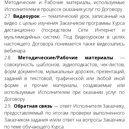
Методические и Рабочие материалы, используемые
Исполнителем в процессе оказания услуг по Договору.
2.7.
Видеоурок
— тематический урок, записанный на
видео с целью изучения Заказчиком программы Курса
дистанционно (посредством Сети Интернет и
мультимедийных систем). Под Видеоуроком в целях
настоящего Договора понимается также видеозапись
вебинара.
2.8.
Методические/Рабочие материалы
—
совокупность шаблонов, аудиоподкастов, чек-листов,
форм документов, музыкальных дорожек, презентаций,
заданий в текстовой, графической или любой иной
форме и прочие материалы, создаваемые или
используемые Исполнителем при оказании услуг по
Договору.
2.9.
Обратная связь
— ответ Исполнителя Заказчику,
предоставляемый по итогам проверки выполненного
Заказчиком задания и/или ответ на вопросы Заказчика
по теме обучающего Курса.