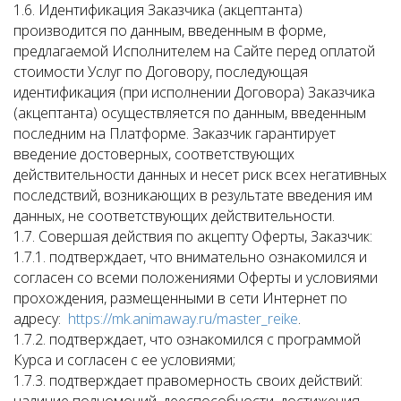
1.6. Идентификация Заказчика (акцептанта)
производится по данным, введенным в форме,
предлагаемой Исполнителем на Сайте перед оплатой
стоимости Услуг по Договору, последующая
идентификация (при исполнении Договора) Заказчика
(акцептанта) осуществляется по данным, введенным
последним на Платформе. Заказчик гарантирует
введение достоверных, соответствующих
действительности данных и несет риск всех негативных
последствий, возникающих в результате введения им
данных, не соответствующих действительности.
1.7. Совершая действия по акцепту Оферты, Заказчик:
1.7.1. подтверждает, что внимательно ознакомился и
согласен со всеми положениями Оферты и условиями
прохождения, размещенными в сети Интернет по
адресу:
https://mk.animaway.ru/master_reike
.
1.7.2. подтверждает, что ознакомился с программой
Курса и согласен с ее условиями;
1.7.3. подтверждает правомерность своих действий: