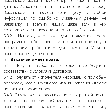
Заказчиком указаны недостоверные, либо неполные
данные, Исполнитель не несет ответственность перед
Заказчиком за предоставление услуг и любой
информации по ошибочно указанным данным не
Заказчику, а третьим лицам, даже если в них
содержится часть персональных данных Заказчика.
5.3.2. Используемое им для получения Услуг
программное обеспечение и техника соответствуют
техническим требованиям для получения Услуг в
рамках настоящего Договора.
5.4.
Заказчик имеет право:
5.4.1. Получать выбранные и оплаченные Услуги в
соответствии с условиями Договора.
5.4.2. Получать от Исполнителя информацию по любым
вопросам, касающимся организации исполнения Услуг
по настоящему договору.
5.4.3. Отказаться от рассылки по электронной почте,
кликнув на ссылку «Отписаться от рассылки»,
расположенную в каждом направляемом Заказчику