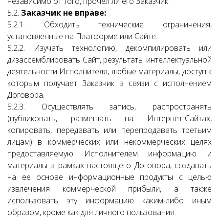
независимо от того, прочел ли его Заказчик.
5.2.
Заказчик не вправе:
5.2.1. Обходить технические ограничения,
установленные на Платформе или Сайте.
5.2.2. Изучать технологию, декомпилировать или
дизассемблировать Сайт, результаты интеллектуальной
деятельности Исполнителя, любые материалы, доступ к
которым получает Заказчик в связи с исполнением
Договора.
5.2.3. Осуществлять запись, распространять
(публиковать, размещать на Интернет-Сайтах,
копировать, передавать или перепродавать третьим
лицам) в коммерческих или некоммерческих целях
предоставляемую Исполнителем информацию и
материалы в рамках настоящего Договора, создавать
на ее основе информационные продукты с целью
извлечения коммерческой прибыли, а также
использовать эту информацию каким-либо иным
образом, кроме как для личного пользования.