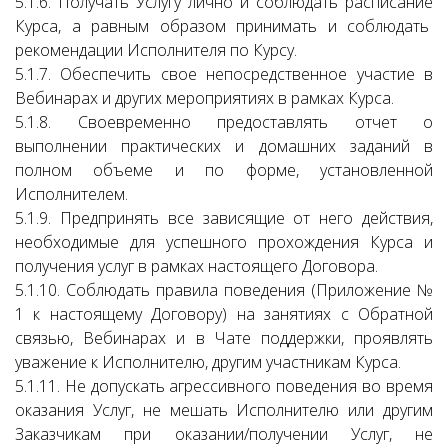
5.1.6. Получать Услугу лично и соблюдать расписание
Курса, а равным образом принимать и соблюдать
рекомендации Исполнителя по Курсу.
5.1.7. Обеспечить свое непосредственное участие в
Вебинарах и других мероприятиях в рамках Курса.
5.1.8. Своевременно предоставлять отчет о
выполнении практических и домашних заданий в
полном объеме и по форме, установленной
Исполнителем.
5.1.9. Предпринять все зависящие от него действия,
необходимые для успешного прохождения Курса и
получения услуг в рамках настоящего Договора.
5.1.10. Соблюдать правила поведения (Приложение №
1 к настоящему Договору) на занятиях с Обратной
связью, Вебинарах и в Чате поддержки, проявлять
уважение к Исполнителю, другим участникам Курса.
5.1.11. Не допускать агрессивного поведения во время
оказания Услуг, не мешать Исполнителю или другим
Заказчикам при оказании/получении Услуг, не