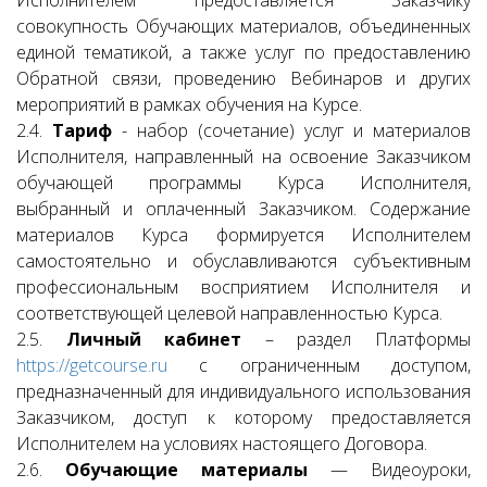
Исполнителем предоставляется Заказчику
совокупность Обучающих материалов, объединенных
единой тематикой, а также услуг по предоставлению
Обратной связи, проведению Вебинаров и других
мероприятий в рамках обучения на Курсе.
2.4.
Тариф
- набор (сочетание) услуг и материалов
Исполнителя, направленный на освоение Заказчиком
обучающей программы Курса Исполнителя,
выбранный и оплаченный Заказчиком. Содержание
материалов Курса формируется Исполнителем
самостоятельно и обуславливаются субъективным
профессиональным восприятием Исполнителя и
соответствующей целевой направленностью Курса.
2.5.
Личный кабинет
– раздел Платформы
https://getcourse.ru
с ограниченным доступом,
предназначенный для индивидуального использования
Заказчиком, доступ к которому предоставляется
Исполнителем на условиях настоящего Договора.
2.6.
Обучающие материалы
— Видеоуроки,