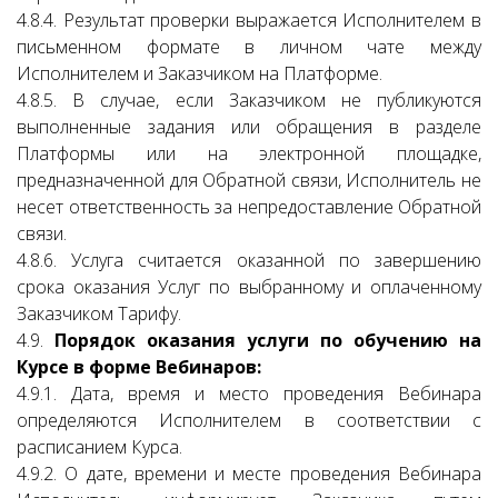
4.8.4. Результат проверки выражается Исполнителем в
письменном формате в личном чате между
Исполнителем и Заказчиком на Платформе.
4.8.5. В случае, если Заказчиком не публикуются
выполненные задания или обращения в разделе
Платформы или на электронной площадке,
предназначенной для Обратной связи, Исполнитель не
несет ответственность за непредоставление Обратной
связи.
4.8.6. Услуга считается оказанной по завершению
срока оказания Услуг по выбранному и оплаченному
Заказчиком Тарифу.
4.9.
Порядок оказания услуги по обучению на
Курсе в форме Вебинаров:
4.9.1. Дата, время и место проведения Вебинара
определяются Исполнителем в соответствии с
расписанием Курса.
4.9.2. О дате, времени и месте проведения Вебинара