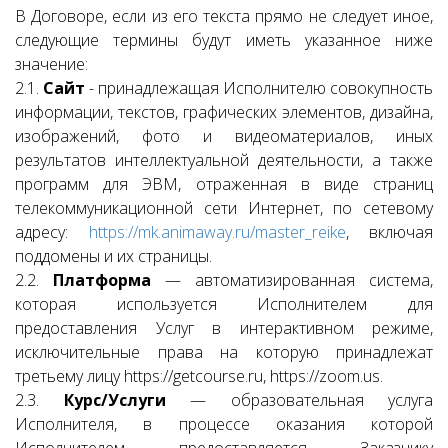
В Договоре, если из его текста прямо не следует иное,
следующие термины будут иметь указанное ниже
значение:
2.1.
Сайт
- принадлежащая Исполнителю совокупность
информации, текстов, графических элементов, дизайна,
изображений, фото и видеоматериалов, иных
результатов интеллектуальной деятельности, а также
программ для ЭВМ, отраженная в виде страниц
телекоммуникационной сети Интернет, по сетевому
адресу:
https://mk.animaway.ru/master_reike
, включая
поддомены и их страницы.
2.2.
Платформа
— автоматизированная система,
которая используется Исполнителем для
предоставления Услуг в интерактивном режиме,
исключительные права на которую принадлежат
третьему лицу https://getcourse.ru, https://zoom.us.
2.3.
Курс/Услуги
— образовательная услуга
Исполнителя, в процессе оказания которой